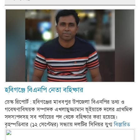
হবিগঞ্জে বিএনপি নেতা বহিষ্কার
ডেস্ক রিপোর্ট : হবিগঞ্জের মাধবপুর উপজেলা বিএনপির তথ্য ও
গবেষণাবিষয়ক সম্পাদক এখলাছুজ্জামান ভূইয়াকে দলের প্রাথমিক
সদস্যপদসহ সব পর্যায়ের পদ থেকে বহিষ্কার করা হয়েছে।
বৃহস্পতিবার (১২ সেপ্টেম্বর) সন্ধ্যায় দলটির সিনিয়র যুগ্ম
বিস্তারিত