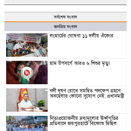
সর্বশেষ সংবাদ
জনপ্রিয় সংবাদ
লংমার্চের ঘোষণা ১১ দলীয় ঐক্যের
হাম উপসর্গে আরও ৬ শিশুর মৃত্যু
নদী দূষণ রোধে সমন্বিত পদক্ষেপ গ্রহণে
অবহেলার কোনো সুযোগ নেই: প্রধানমন্ত্রী
নিত্যপ্রয়োজনীয় দ্রব্যমূল্যের ঊর্ধ্বগতির
প্রতিবাদে জয়পুরহাটে বিক্ষোভ মিছিল