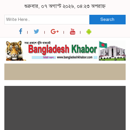
শুক্রবার, ০৭ অগাস্ট ২০২৬, ০৪:২৩ অপরাহ্ন
Search