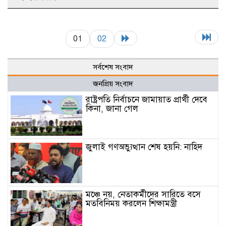
01
02
সর্বশেষ সংবাদ
জনপ্রিয় সংবাদ
রাষ্ট্রপতি নির্বাচনে জামায়াত প্রার্থী দেবে
কিনা, জানা গেল
জুলাই গণঅভ্যুত্থান শেষ হয়নি: নাহিদ
মঞ্চে নয়, নেতাকর্মীদের সারিতে বসে
মতবিনিময় করলেন শিক্ষামন্ত্রী