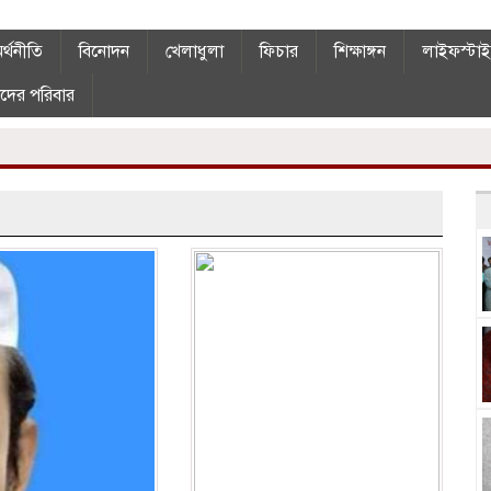
র্থনীতি
বিনোদন
খেলাধুলা
ফিচার
শিক্ষাঙ্গন
লাইফস্টা
দের পরিবার