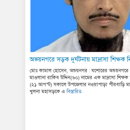
অভয়নগরে সড়ক দুর্ঘটনায় মাদ্রাসা শিক্ষক 
মোঃ কামাল হোসেন, অভয়নগর : যশোরের অভয়নগরে স
মাওলানা রাকিব উদ্দিন(৬০) নামের এক মাদ্রাসা শিক্ষ
(২১ আগস্ট) সকালে উপজেলার নওয়াপাড়া পীরবাড়ি মা
খুলনা মহাসড়কে এ
বিস্তারিত