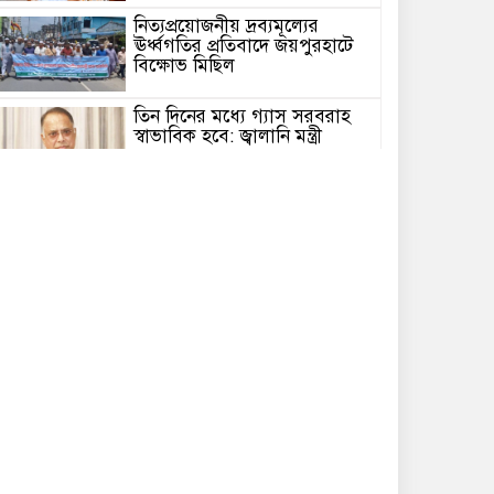
নিত্যপ্রয়োজনীয় দ্রব্যমূল্যের
ঊর্ধ্বগতির প্রতিবাদে জয়পুরহাটে
বিক্ষোভ মিছিল
তিন দিনের মধ্যে গ্যাস সরবরাহ
স্বাভাবিক হবে: জ্বালানি মন্ত্রী
রাষ্ট্রপতি নির্বাচনে ভোটার কারা
পদোন্নতি পেলেন জ্বালানি
মন্ত্রণালয়ের অতিরিক্ত সচিব
মাহবুব আলী খানের দোয়া
মাহফিলে অংশ নিলেন প্রধানমন্ত্রী
ভারত সফরের সিদ্ধান্ত প্রধানমন্ত্রী