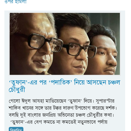
ওপর হামলা
‘তুফান’-এর পর ‘পদাতিক’ নিয়ে আসছেন চঞ্চল
চৌধুরী
গেলো ঈদুল আযহা মাতিয়েছেন ‘তুফান’ দিয়ে। সুপারস্টার
শাকিব খানের সঙ্গে তার টক্কর দারুণ উপভোগ করেছে দর্শক।
বলছি দুই বাংলার জনপ্রিয় অভিনেতা চঞ্চল চৌধুরীর কথা।
‘তুফান’-এর বেগ কমতে না কমতেই নতুনভাবে পর্দায়
বিস্তারিত