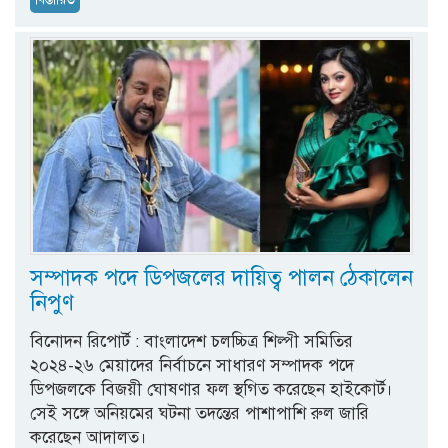
সম্পাদক পদে ডিপজলের দায়িত্ব পালন ঠেকালেন
নিপুণ
বিনোদন রিপোর্ট : বাংলাদেশ চলচ্চিত্র শিল্পী সমিতির
২০২৪-২৬ মেয়াদের নির্বাচনে সাধারণ সম্পাদক পদে
ডিপজলকে বিজয়ী ঘোষণার ফল স্থগিত করেছেন হাইকোর্ট।
সেই সঙ্গে অনিয়মের ঘটনা তদন্তের পাশাপাশি রুল জারি
করেছেন আদালত।