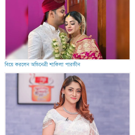
বিয়ে করলেন অভিনেত্রী শাকিলা পারভীন