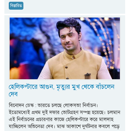
বিস্তারিত
হেলিকপ্টারে আগুন, মৃত্যুর মুখ থেকে বাঁচলেন
দেব
বিনোদন ডেস্ক : ভারতে চলছে লোকসভা নির্বাচন।
ইতোমধ্যেই প্রথম দুই দফার ভোটগ্রহণ সম্পন্ন হয়েছে। চলমান
এই নির্বাচনের প্রচারণার কাজে হেলিকপ্টারে করে মালদাহ
যাচ্ছিলেন অভিনেতা দেব। মাঝ আকাশে দুর্ঘটনার কবলে পড়ে