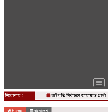
Toggle
naviga
শিরোনাম :
রাষ্ট্রপতি নির্বাচনে জামায়াত প্রার্থী দেবে
Home
বাংলাদেশ