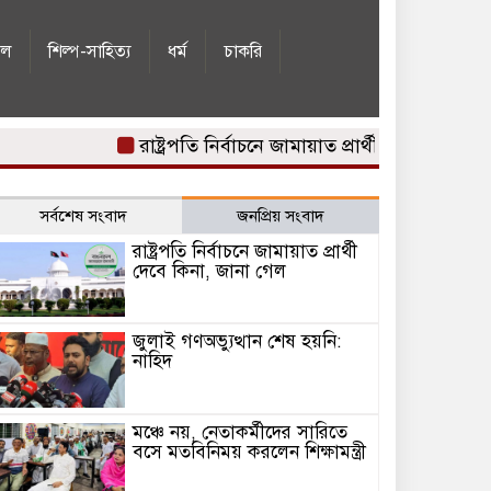
ইল
শিল্প-সাহিত্য
ধর্ম
চাকরি
রাষ্ট্রপতি নির্বাচনে জামায়াত প্রার্থী দেবে কিনা, জানা গে
সর্বশেষ সংবাদ
জনপ্রিয় সংবাদ
রাষ্ট্রপতি নির্বাচনে জামায়াত প্রার্থী
দেবে কিনা, জানা গেল
জুলাই গণঅভ্যুত্থান শেষ হয়নি:
নাহিদ
মঞ্চে নয়, নেতাকর্মীদের সারিতে
বসে মতবিনিময় করলেন শিক্ষামন্ত্রী