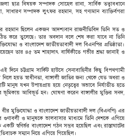
লা ছাত্র বিষয়ক সম্পাদক সোহেল রানা, সার্বিক তত্বাবধানে
 সাধারণ সম্পাদক লুৎফর রহমান, সহ গণ্যমান ব্যাক্তির্বগরা
য়াউর রহমান ছিলেন একজন আদশ্যবান রাজনীতিবিদ তিনি সত ও
গঠিত করে তুলেছে। তার অবদান বলে শেষ করা যাবে না তিনি
ুক্তিযোদ্ধা ও বাংলাদেশ জাতীয়তাবাদী দল বিএনপির প্রতিষ্ঠাতা।
েছেন তার ৪৫ তম শাহাদাৎ বার্ষিকীতে গভীর শ্রদ্ধা জানাই ও
দিনে চট্টগ্রাম সার্কিট হাউসে সেনাবাহিনীর কিছু বিপথগামী
া নিলে হয়ত স্বাধীনতা, বাঙ্গালী জাতির জন্য থেকে যেত অধরা ও
 মানুষ যখন উপায়প্রায় হয়ে নেতৃত্বের অভাবে নির্যাতীত হতে
ভূমিকায় আবিভূর্ত হন। ঘোষণা করেন বাঙ্গালীর মুক্তির সনদ,
ান, বীর মুক্তিযোদ্ধা ও বাংলাদেশ জাতীয়তাবাদী দল (বিএনপি) এর
তৃত্বের গুণাবলী ও মানুষকে ভালবাসার মাধ্যমে তিনি দেশকে এগিয়ে
্ত একটি স্বণির্ভর বাংলাদেশ গঠন সম্ভব হয়েছিল এবং রাস্তাঘাটের
 ইতিবাচক সম্মান নিয়ে এগিয়ে গিয়েছিল।