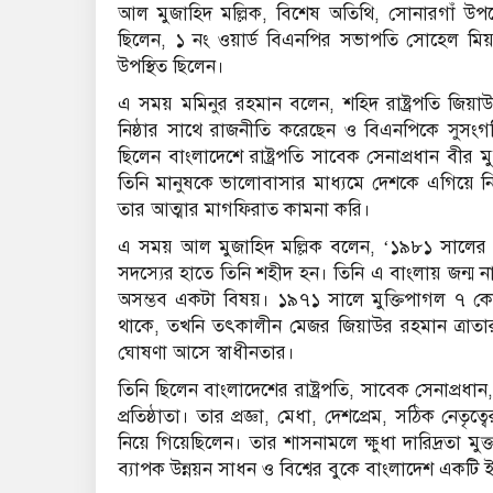
আল মুজাহিদ মল্লিক, বিশেষ অতিথি, সোনারগাঁ উপজে
ছিলেন, ১ নং ওয়ার্ড বিএনপির সভাপতি সোহেল মিয়া,
উপস্থিত ছিলেন।
এ সময় মমিনুর রহমান বলেন, শহিদ রাষ্ট্রপতি জি
নিষ্ঠার সাথে রাজনীতি করেছেন ও বিএনপিকে সুসং
ছিলেন বাংলাদেশে রাষ্ট্রপতি সাবেক সেনাপ্রধান বীর ম
তিনি মানুষকে ভালোবাসার মাধ্যমে দেশকে এগিয়ে নিয়
তার আত্মার মাগফিরাত কামনা করি।
এ সময় আল মুজাহিদ মল্লিক বলেন, ‘১৯৮১ সালের এই 
সদস্যের হাতে তিনি শহীদ হন। তিনি এ বাংলায় জন্ম ন
অসম্ভব একটা বিষয়। ১৯৭১ সালে মুক্তিপাগল ৭ কোটি
থাকে, তখনি তৎকালীন মেজর জিয়াউর রহমান ত্রাতার 
ঘোষণা আসে স্বাধীনতার।
তিনি ছিলেন বাংলাদেশের রাষ্ট্রপতি, সাবেক সেনাপ্রধ
প্রতিষ্ঠাতা। তার প্রজ্ঞা, মেধা, দেশপ্রেম, সঠিক নে
নিয়ে গিয়েছিলেন। তার শাসনামলে ক্ষুধা দারিদ্রতা মুক
ব্যাপক উন্নয়ন সাধন ও বিশ্বের বুকে বাংলাদেশ একটি