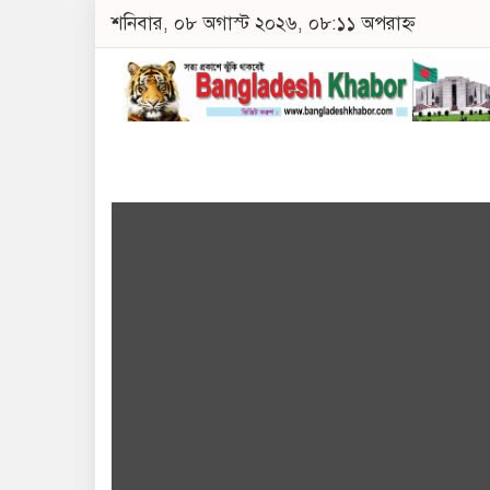
শনিবার, ০৮ অগাস্ট ২০২৬, ০৮:১১ অপরাহ্ন