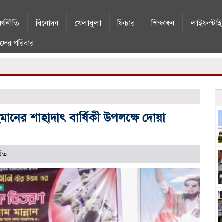
র্থনীতি
বিনোদন
খেলাধুলা
ফিচার
শিক্ষাঙ্গন
লাইফস্টা
দের পরিবার
মানের শাহাদাৎ বার্ষিকী উপলক্ষে দোয়া
িত