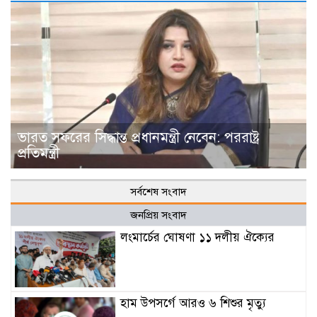
ভারত সফরের সিদ্ধান্ত প্রধানমন্ত্রী নেবেন: পররাষ্ট্র
প্রতিমন্ত্রী
সর্বশেষ সংবাদ
জনপ্রিয় সংবাদ
লংমার্চের ঘোষণা ১১ দলীয় ঐক্যের
হাম উপসর্গে আরও ৬ শিশুর মৃত্যু