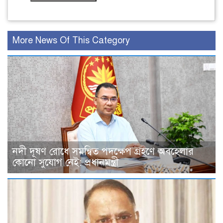
More News Of This Category
নদী দূষণ রোধে সমন্বিত পদক্ষেপ গ্রহণে অবহেলার
কোনো সুযোগ নেই: প্রধানমন্ত্রী