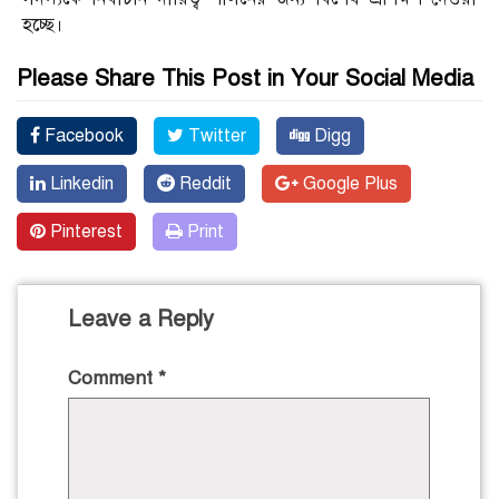
হচ্ছে।
Please Share This Post in Your Social Media
Facebook
Twitter
Digg
Linkedin
Reddit
Google Plus
Pinterest
Print
Leave a Reply
Comment
*