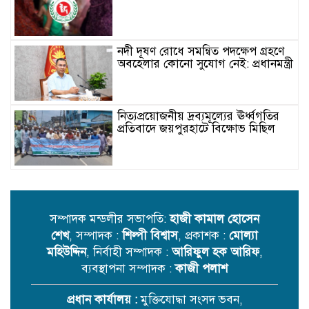
নদী দূষণ রোধে সমন্বিত পদক্ষেপ গ্রহণে
অবহেলার কোনো সুযোগ নেই: প্রধানমন্ত্রী
নিত্যপ্রয়োজনীয় দ্রব্যমূল্যের ঊর্ধ্বগতির
প্রতিবাদে জয়পুরহাটে বিক্ষোভ মিছিল
তিন দিনের মধ্যে গ্যাস সরবরাহ
স্বাভাবিক হবে: জ্বালানি মন্ত্রী
সম্পাদক মন্ডলীর সভাপতি:
হাজী কামাল হোসেন
শেখ
, সম্পাদক :
শিল্পী বিশ্বাস
, প্রকাশক :
মোল্যা
রাষ্ট্রপতি নির্বাচনে ভোটার কারা
মহিউদ্দিন
, নির্বাহী সম্পাদক :
আরিফুল হক আরিফ
,
ব্যবস্থাপনা সম্পাদক :
কাজী পলাশ
প্রধান কার্যালয় :
মুক্তিযোদ্ধা সংসদ ভবন,