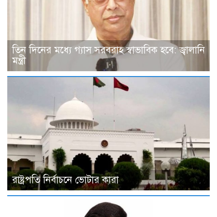
তিন দিনের মধ্যে গ্যাস সরবরাহ স্বাভাবিক হবে: জ্বালানি
মন্ত্রী
রাষ্ট্রপতি নির্বাচনে ভোটার কারা