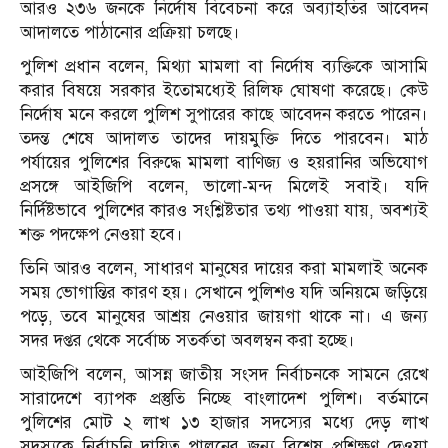
আরও ২৩৬ জনকে নির্দোষ বিবেচনা করে অব্যাহতির আবেদন
আদালতে পাঠানোর প্রক্রিয়া চলছে।
পুলিশ প্রধান বলেন, মিথ্যা মামলা বা নির্দোষ ব্যক্তিকে আসামি
করার বিষয়ে সরকার ইতোমধ্যেই রিলিফ ঘোষণা করেছে। কেউ
নির্দোষ মনে করলে পুলিশ সুপারের কাছে আবেদন করতে পারেন।
তদন্ত শেষে আদালত তাদের দায়মুক্তি দিতে পারবেন। মাঠ
পর্যায়ের পুলিশের বিরুদ্ধে মামলা বাণিজ্য ও হয়রানির অভিযোগ
প্রসঙ্গে আইজিপি বলেন, ভালো-মন্দ মিলেই সবাই। যদি
নির্দিষ্টভাবে পুলিশের কারও সংশ্লিষ্টতার তথ্য পাওয়া যায়, অবশ্যই
শক্ত পদক্ষেপ নেওয়া হবে।
তিনি আরও বলেন, সাধারণ মানুষের দায়ের করা মামলাই অনেক
সময় ভোগান্তির কারণ হয়। সেখানে পুলিশও যদি অনিয়মে জড়িয়ে
পড়ে, তবে মানুষের আশ্রয় নেওয়ার জায়গা থাকে না। এ জন্য
সদর দপ্তর থেকে সর্বোচ্চ সতর্কতা অবলম্বন করা হচ্ছে।
আইজিপি বলেন, আসন্ন জাতীয় সংসদ নির্বাচনকে সামনে রেখে
সারাদেশে ব্যাপক প্রস্তুতি নিচ্ছে বাংলাদেশ পুলিশ। বর্তমানে
পুলিশের মোট ২ লাখ ১৩ হাজার সদস্যের মধ্যে দেড় লাখ
সদস্যকে নির্বাচনি দায়িত্ব পালনের জন্য বিশেষ প্রশিক্ষণ দেওয়া